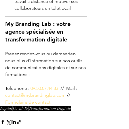
travail à distance et motiver ses 
collaborateurs en télétravail
My Branding Lab : votre 
agence spécialisée en 
transformation digitale
Prenez rendez-vous ou demandez-
nous plus d'information sur nos outils 
de communications digitales et sur nos 
formations :
Téléphone : 
09.50.07.44.33
  //  Mail : 
contact@mybrandinglab.com
 // 
Formulaire de contact
Digital
Covid-19
Transformation Digitale