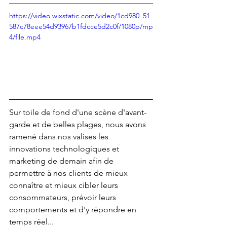
https://video.wixstatic.com/video/1cd980_51
587c78eee54d93967b1fdcce5d2c0f/1080p/mp
4/file.mp4
Sur toile de fond d'une scène d'avant-
garde et de belles plages, nous avons 
ramené dans nos valises les 
innovations technologiques et 
marketing de demain afin de 
permettre à nos clients de mieux 
connaître et mieux cibler leurs 
consommateurs, prévoir leurs 
comportements et d'y répondre en 
temps réel...